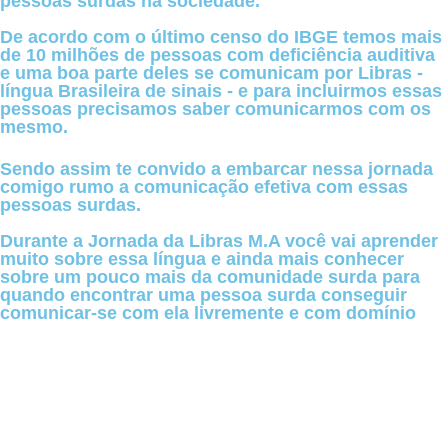
pessoas surdas na sociedade.
De acordo com o último censo do IBGE temos mais
de 10 milhões de pessoas com deficiência auditiva
e uma boa parte deles se comunicam por Libras -
língua Brasileira de sinais - e para incluirmos essas
pessoas precisamos saber comunicarmos com os
mesmo.
Sendo assim te convido a embarcar nessa jornada
comigo rumo a comunicação efetiva com essas
pessoas surdas.
Durante a Jornada da Libras M.A você vai aprender
muito sobre essa língua e ainda mais conhecer
sobre um pouco mais da comunidade surda para
quando encontrar uma pessoa surda conseguir
comunicar-se com ela livremente e com domínio