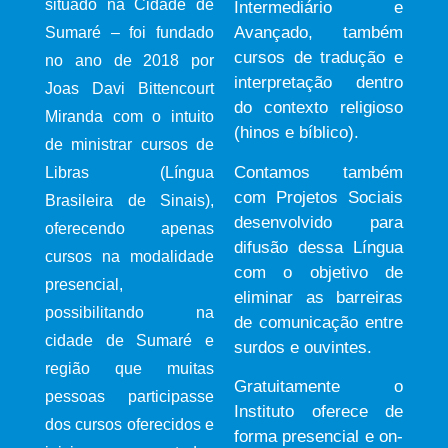
situado na Cidade de
Intermediário e
Avançado, também
Sumaré – foi fundado
cursos de tradução e
no ano de 2018 por
interpretação dentro
Joas Davi Bittencourt
do contexto religioso
Miranda com o intuito
(hinos e bíblico).
de ministrar cursos de
Contamos também
Libras (Língua
com Projetos Sociais
Brasileira de Sinais),
desenvolvido para
oferecendo apenas
difusão dessa Língua
cursos na modalidade
com o objetivo de
presencial,
eliminar as barreiras
possibilitando na
de comunicação entre
cidade de Sumaré e
surdos e ouvintes.
região que muitas
Gratuitamente o
pessoas participasse
Instituto oferece de
dos cursos oferecidos e
forma presencial e on-