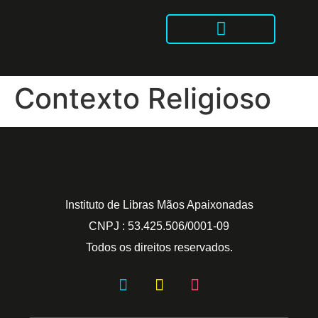
Intensivão Mãos Apaixonadas
Libras no Tik Tok
Contexto Religioso
Instituto de Libras Mãos Apaixonadas
CNPJ : 53.425.506/0001-09
Todos os direitos reservados.