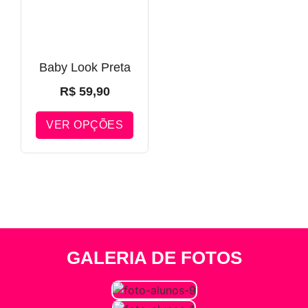
Baby Look Preta
R$
59,90
VER OPÇÕES
GALERIA DE FOTOS