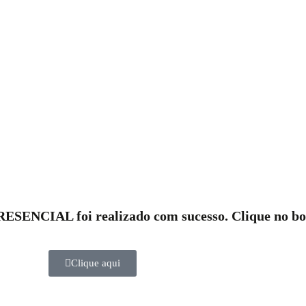
PRESENCIAL foi realizado com sucesso. Clique no b
Clique aqui