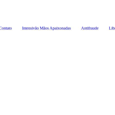
Contato
Intensivão Mãos Apaixonadas
Antifraude
Lib