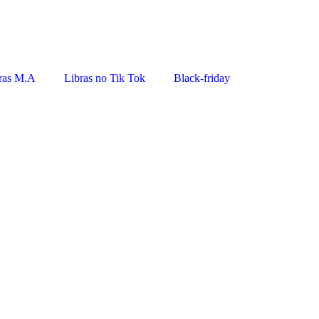
ras M.A
Libras no Tik Tok
Black-friday