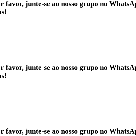
or favor, junte-se ao nosso grupo no WhatsAp
as!
or favor, junte-se ao nosso grupo no WhatsAp
as!
or favor, junte-se ao nosso grupo no WhatsAp