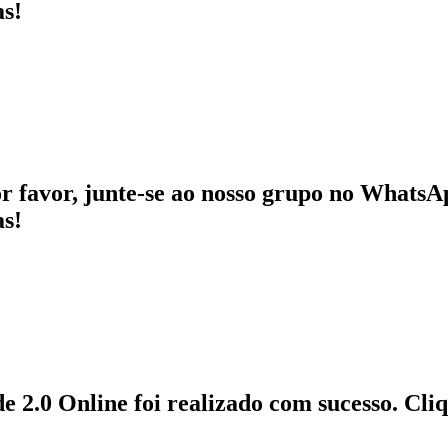
as!
or favor, junte-se ao nosso grupo no WhatsAp
as!
e 2.0 Online foi realizado com sucesso. Cli