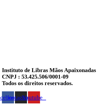
Instituto de Libras Mãos Apaixonadas
CNPJ : 53.425.506/0001-09
Todos os direitos reservados.
acebook
Instagram
Youtube