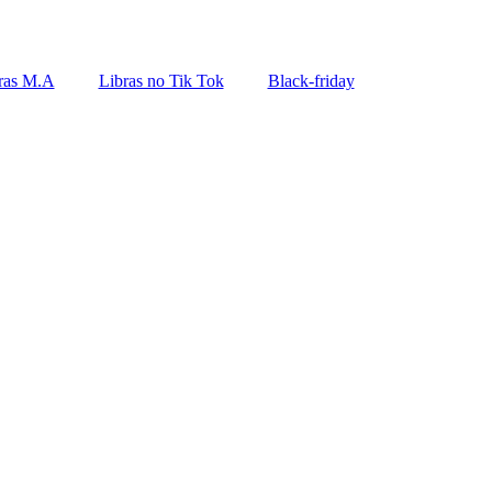
ras M.A
Libras no Tik Tok
Black-friday