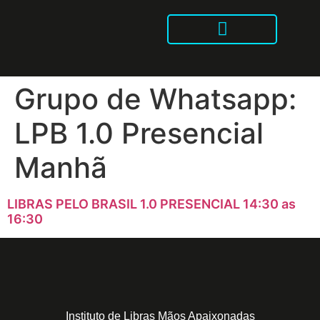
Intensivão Mãos Apaixonadas
Libras no Tik Tok
Grupo de Whatsapp:
LPB 1.0 Presencial
Manhã
LIBRAS PELO BRASIL 1.0 PRESENCIAL 14:30 as
16:30
Instituto de Libras Mãos Apaixonadas