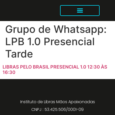
Intensivão Mãos Apaixonadas
Libras no Tik Tok
Grupo de Whatsapp:
LPB 1.0 Presencial
Tarde
LIBRAS PELO BRASIL PRESENCIAL 1.0 12:30 ÀS
16:30
Instituto de Libras Mãos Apaixonadas
CNPJ : 53.425.506/0001-09