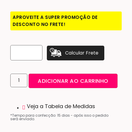
APROVEITE A SUPER PROMOÇÃO DE
DESCONTO NO FRETE!
Calcular Frete
ADICIONAR AO CARRINHO
Veja a Tabela de Medidas
*Tempo para confecção: 15 dias - após isso o pedido
será enviado.