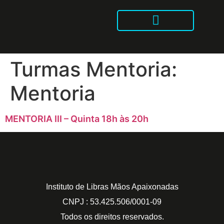
Intensivão Mãos Apaixonadas
Libras no Tik Tok
Turmas Mentoria:
Mentoria
MENTORIA III – Quinta 18h às 20h
Instituto de Libras Mãos Apaixonadas
CNPJ : 53.425.506/0001-09
Todos os direitos reservados.