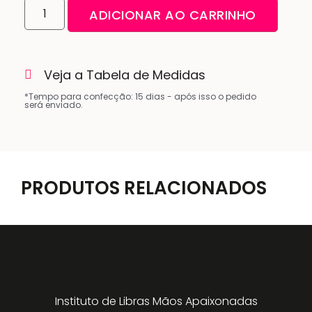
Pink
ADICIONAR AO CARRINHO
Preto
Rosa
Veja a Tabela de Medidas
*Tempo para confecção: 15 dias - após isso o pedido
será enviado.
PRODUTOS RELACIONADOS
Instituto de Libras Mãos Apaixonadas