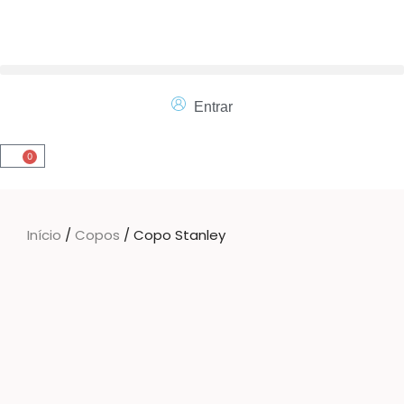
Entrar
0
Início
/
Copos
/ Copo Stanley