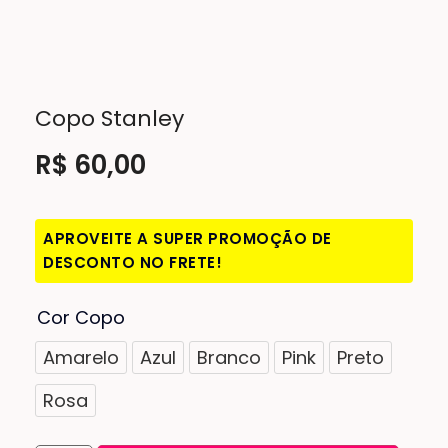
Copo Stanley
R$
60,00
APROVEITE A SUPER PROMOÇÃO DE
DESCONTO NO FRETE!
Cor Copo
Amarelo
Amarelo
Azul
Branco
Pink
Preto
Azul
Rosa
Branco